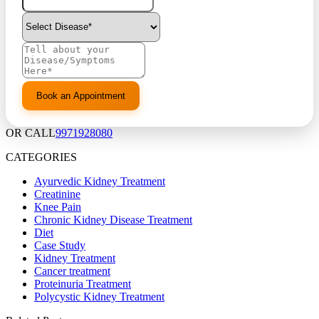
OR CALL
9971928080
CATEGORIES
Ayurvedic Kidney Treatment
Creatinine
Knee Pain
Chronic Kidney Disease Treatment
Diet
Case Study
Kidney Treatment
Cancer treatment
Proteinuria Treatment
Polycystic Kidney Treatment