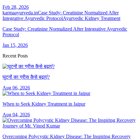
Feb 28, 2026
karmaayurveda.in
Case Study: Creatinine Normalized After
Integrative Ayurvedic Protocol
Ayurvedic Kidney Treatment
Case Study: Creatinine Normalized After Integrative Ayurvedic
Protocol
Jan 15, 2026
Recent Posts
घुटनों का ग्रीस कैसे बढ़ाएं?
Aug 06, 2026
When to Seek Kidney Treatment in Jaipur
Aug 04, 2026
Overcoming Polycystic Kidney Disease: The Inspiring Recovery