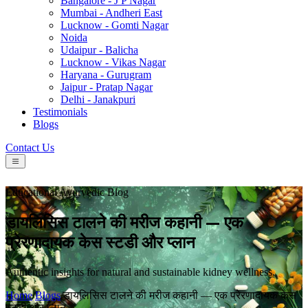
Bangalore - J P Nagar
Mumbai - Andheri East
Lucknow - Gomti Nagar
Noida
Udaipur - Balicha
Lucknow - Vikas Nagar
Haryana - Gurugram
Jaipur - Pratap Nagar
Delhi - Janakpuri
Testimonials
Blogs
Contact Us
Educational Ayurvedic Blog
डायलिसिस टालने की मरीज कहानी — एक
प्रेरणादायक केस स्टडी और प्लान
Authentic insights for natural and sustainable kidney wellness.
Home
/
Blogs
/
डायलिसिस टालने की मरीज कहानी — एक प्रेरणादायक केस
स्टडी और प्लान