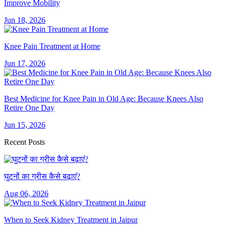
Improve Mobility
Jun 18, 2026
Knee Pain Treatment at Home
Jun 17, 2026
Best Medicine for Knee Pain in Old Age: Because Knees Also
Retire One Day
Jun 15, 2026
Recent Posts
घुटनों का ग्रीस कैसे बढ़ाएं?
Aug 06, 2026
When to Seek Kidney Treatment in Jaipur