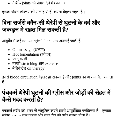
मेथी - joints को पोषण देने में मददगार
इनका सेवन डॉक्टर की सलाह से ही करना बेहतर रहता है।
बिना सर्जरी कौन-सी थेरेपी से घुटनों के दर्द और
जकड़न में राहत मिल सकती है?
आयुर्वेद में कई non-surgical therapies अपनाई जाती हैं:
Oil massage (अभ्यंग)
Hot fomentation (स्वेदन)
जानु बस्ती
हल्की stretching और exercise
मेडिकेटेड oil therapy
इनसे blood circulation बेहतर हो सकता है और joints को आराम मिल सकता
है।
पंचकर्म थेरेपी घुटनों की ग्रीस और जोड़ों की सेहत में
कैसे मदद करती है?
पंचकर्म शरीर को अंदर से संतुलित करने वाली आयुर्वेदिक प्रक्रिया है। इसका
उद्देश्य toxins कम करना और वात दोष को शांत करना होता है।