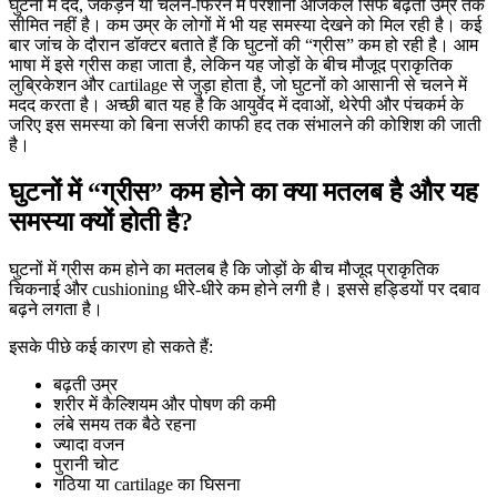
घुटनों में दर्द, जकड़न या चलने-फिरने में परेशानी आजकल सिर्फ बढ़ती उम्र तक
सीमित नहीं है। कम उम्र के लोगों में भी यह समस्या देखने को मिल रही है। कई
बार जांच के दौरान डॉक्टर बताते हैं कि घुटनों की “ग्रीस” कम हो रही है। आम
भाषा में इसे ग्रीस कहा जाता है, लेकिन यह जोड़ों के बीच मौजूद प्राकृतिक
लुब्रिकेशन और cartilage से जुड़ा होता है, जो घुटनों को आसानी से चलने में
मदद करता है। अच्छी बात यह है कि आयुर्वेद में दवाओं, थेरेपी और पंचकर्म के
जरिए इस समस्या को बिना सर्जरी काफी हद तक संभालने की कोशिश की जाती
है।
घुटनों में “ग्रीस” कम होने का क्या मतलब है और यह
समस्या क्यों होती है?
घुटनों में ग्रीस कम होने का मतलब है कि जोड़ों के बीच मौजूद प्राकृतिक
चिकनाई और cushioning धीरे-धीरे कम होने लगी है। इससे हड्डियों पर दबाव
बढ़ने लगता है।
इसके पीछे कई कारण हो सकते हैं:
बढ़ती उम्र
शरीर में कैल्शियम और पोषण की कमी
लंबे समय तक बैठे रहना
ज्यादा वजन
पुरानी चोट
गठिया या cartilage का घिसना